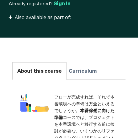
Already registered?
Sign In
Also available as part of:
MLOps プラクティショナー
About this course
Curriculum
フローが完成すれば、それで本
番環境への準備は万全といえる
でしょうか。
本番稼働に向けた
準備
コースでは、プロジェクト
を本番環境へと移行する前に検
討が必要な、いくつかのリファ
クタリングおよびドキュメント