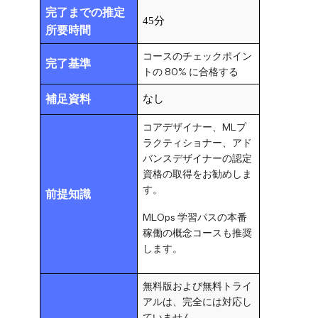
完了までの推定
45分
所要時間
コースのチェックポイン
完了基準
トの 80% に合格する
補足資料
なし
コアデザイナー、MLプ
ラクティショナー、アド
バンスデザイナーの認定
資格の取得をお勧めしま
す。
前提知識
MLOps 学習パスの本番
稼働の概念コースも推奨
します。
無料版および無料トライ
アルは、完全には対応し
ていません。