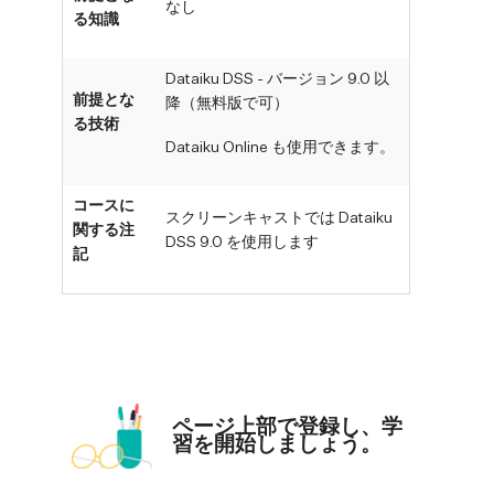
なし
る知識
Dataiku DSS - バージョン 9.0 以
前提とな
降（無料版で可）
る技術
Dataiku Online も使用できます。
コースに
スクリーンキャストでは Dataiku
関する注
DSS 9.0 を使用します
記
ページ上部で登録し、学
習を開始しましょう。