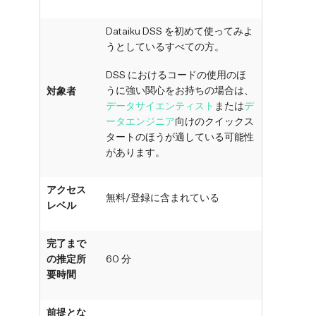
Dataiku DSS を初めて使ってみよ
うとしているすべての方。
DSS におけるコードの使用のほ
うに強い関心をお持ちの場合は、
対象者
データサイエンティスト
または
デ
ータエンジニア
向けのクイックス
タートのほうが適している可能性
があります。
アクセス
無料/登録に含まれている
レベル
完了まで
の推定所
60 分
要時間
前提とな