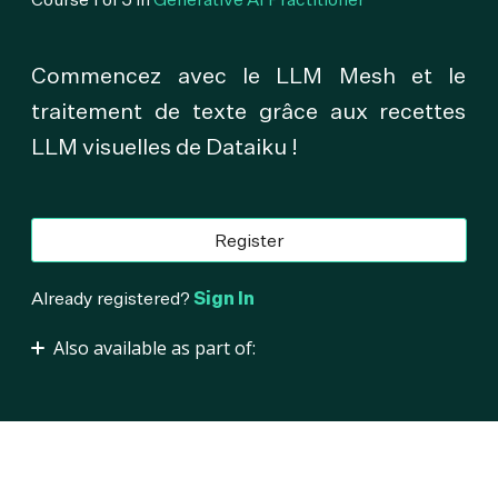
Commencez avec le LLM Mesh et le
traitement de texte grâce aux recettes
LLM visuelles de Dataiku !
Register
Already registered?
Sign In
Also available as part of:
Generative AI Practitioner