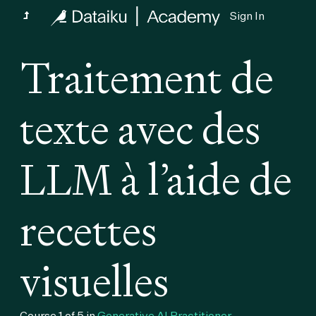
Sign In
Traitement de
texte avec des
LLM à l’aide de
recettes
visuelles
Course 1 of 5 in
Generative AI Practitioner