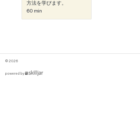
方法を学びます。
60 min
© 2026
(opens
powered by
in
new
tab)