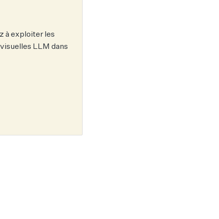
 à exploiter les
 visuelles LLM dans