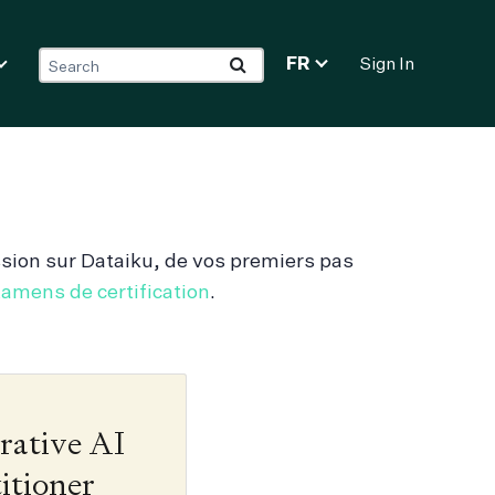
FR
Sign In
sion sur Dataiku, de vos premiers pas
amens de certification
.
rative AI
itioner