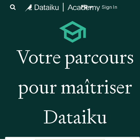
FR
Sign In
Votre parcours
pour maîtriser
Dataiku