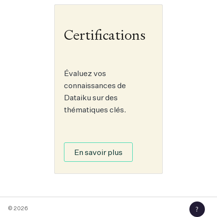
Certifications
Évaluez vos
connaissances de
Dataiku sur des
thématiques clés.
En savoir plus
© 2026